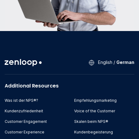
English
/
German
Additional Resources
Was ist der NPS®?
Empfehlungsmarketing
Kundenzufriedenheit
Voice of the Customer
Customer Engagement
Skalen beim NPS®
Customer Experience
Kundenbegeisterung