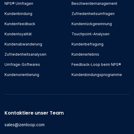
NPS® Umfragen
Beschwerdemanagement
Kundenbindung
Zufriedenheitsumfragen
Kundenfeedback
Kundenrückgewinnung
Kundenloyalität
Touchpoint-Analysen
Kundenabwanderung
Kundenbefragung
Zufriedenheitsanalysen
Kundenerlebnis
Umfrage-Softwares
Feedback-Loop beim NPS®
Kundenorientierung
Kundenbindungsprogramme
Kontaktiere unser Team
sales@zenloop.com