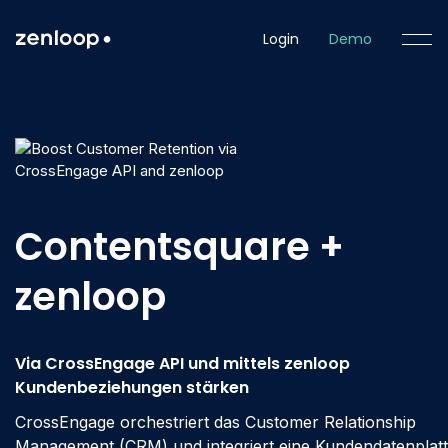
Login
Demo
Contentsquare +
zenloop
Via CrossEngage API und mittels zenloop
Kundenbeziehungen stärken
CrossEngage orchestriert das Customer Relationship
Management (CRM) und integriert eine Kundendatenplat