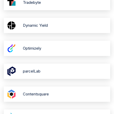
Tradebyte
Dynamic Yield
Optimizely
parcelLab
Contentsquare