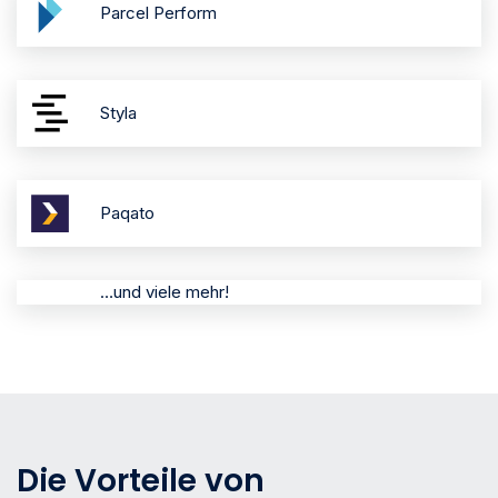
Parcel Perform
Styla
Paqato
…und viele mehr!
Die Vorteile von