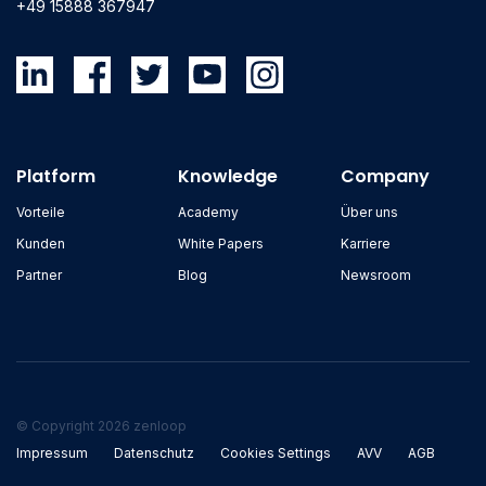
+49 15888 367947
Platform
Knowledge
Company
Vorteile
Academy
Über uns
Kunden
White Papers
Karriere
Partner
Blog
Newsroom
© Copyright 2026 zenloop
Impressum
Datenschutz
Cookies Settings
AVV
AGB