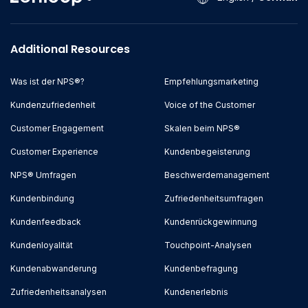
Additional Resources
Was ist der NPS®?
Empfehlungsmarketing
Kundenzufriedenheit
Voice of the Customer
Customer Engagement
Skalen beim NPS®
Customer Experience
Kundenbegeisterung
NPS® Umfragen
Beschwerdemanagement
Kundenbindung
Zufriedenheitsumfragen
Kundenfeedback
Kundenrückgewinnung
Kundenloyalität
Touchpoint-Analysen
Kundenabwanderung
Kundenbefragung
Zufriedenheitsanalysen
Kundenerlebnis