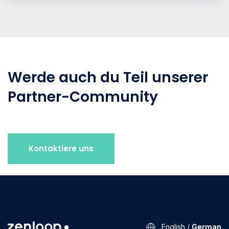
Werde auch du Teil unserer
Partner-Community
Kontaktiere uns
English
/
German