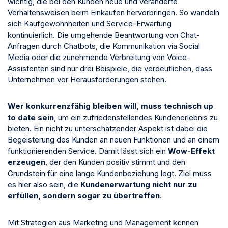
wichtig, die bei den Kunden neue und veränderte
Verhaltensweisen beim Einkaufen hervorbringen. So wandeln
sich Kaufgewohnheiten und Service-Erwartung
kontinuierlich. Die umgehende Beantwortung von Chat-
Anfragen durch Chatbots, die Kommunikation via Social
Media oder die zunehmende Verbreitung von Voice-
Assistenten sind nur drei Beispiele, die verdeutlichen, dass
Unternehmen vor Herausforderungen stehen.
Wer konkurrenzfähig bleiben will, muss technisch up
to date sein
, um ein zufriedenstellendes Kundenerlebnis zu
bieten. Ein nicht zu unterschätzender Aspekt ist dabei die
Begeisterung des Kunden an neuen Funktionen und an einem
funktionierenden Service. Damit lässt sich ein
Wow-Effekt
erzeugen
, der den Kunden positiv stimmt und den
Grundstein für eine lange Kundenbeziehung legt. Ziel muss
es hier also sein, die
Kundenerwartung nicht nur zu
erfüllen, sondern sogar zu übertreffen
.
Mit Strategien aus Marketing und Management können