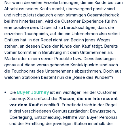
Nur wenn die vielen Einzelerfahrungen, die ein Kunde bis zum
Abschluss seines Kaufs macht, überwiegend positiv sind
und nicht zuletzt dadurch einen stimmigen Gesamteindruck
bei ihm hinterlassen, wird die Customer Experience für ihn
eine positive sein. Dabei ist zu berücksichtigen, dass die
einzelnen Touchpoints, auf die ein Unternehmen also selbst
Einfluss hat, in der Regel nicht am Beginn jenes Weges
stehen, an dessen Ende der Kunde den Kauf tätigt. Bereits
vorher kommt er in Berührung mit dem Unternehmen als
Marke oder einem seiner Produkte bzw. Dienstleistungen –
genau auf diese vorausgehenden Kontaktpunkte sind auch
die Touchpoints des Unternehmens abzustimmen. Doch aus
welchen Stationen besteht nun die „Reise des Kunden”?
Buyer Journey
Die
ist ein wichtiger Teil der Customer
Journey: Sie umfasst die
Phasen, die ein Interessent
vor dem Kauf
durchläuft. Er befindet sich in der Regel
in drei verschiedenen Gemütszuständen: Bewusstsein,
Überlegung, Entscheidung. Mithilfe von Buyer Personas
und der Ermittlung der jeweiligen Station innerhalb der