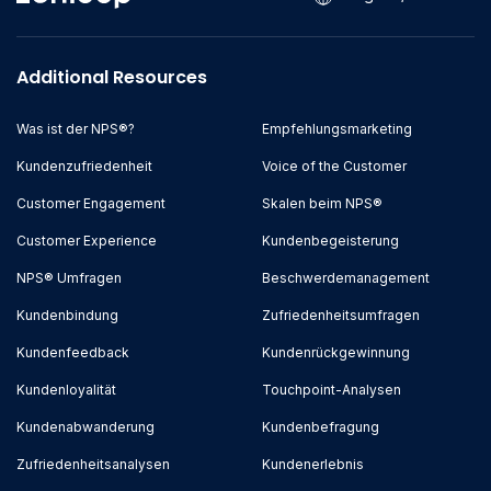
Additional Resources
Was ist der NPS®?
Empfehlungsmarketing
Kundenzufriedenheit
Voice of the Customer
Customer Engagement
Skalen beim NPS®
Customer Experience
Kundenbegeisterung
NPS® Umfragen
Beschwerdemanagement
Kundenbindung
Zufriedenheitsumfragen
Kundenfeedback
Kundenrückgewinnung
Kundenloyalität
Touchpoint-Analysen
Kundenabwanderung
Kundenbefragung
Zufriedenheitsanalysen
Kundenerlebnis