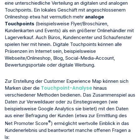
eine unterschiedliche Verteilung an digitalen und analogen
Touchpoints. Ein lokales Geschäft mit angeschlossenem
Onlineshop etwa hat vermutlich mehr
analoge
Touchpoints
(beispielsweise Flyer/Broschüren,
Kundenkarten und Events) als ein größerer Onlinehändler mit
Lagerverkauf. Auch Büros, Kundencenter und Schaufenster
spielen hier mit hinein. Digitale Touchpoints können alle
Präsenzen im Internet sein, beispielsweise
Webseite/Onlineshop, Blog, Social-Media-Account,
Bewertungsportale oder digitale Werbung.
Zur Erstellung der Customer Experience Map können sich
Touchpoint-Analyse
Marken über die
hinaus
verschiedener Methoden bedienen. Das Zusammenspiel aus
Daten zur Verweildauer oder zu Einstiegswegen (wie
beispielsweise Google Analytics sie bietet) mit den Daten
aus einer Befragung der Kunden (etwa zur Ermittlung des
®
Net Promoter Score
) ermöglicht wertvolle Einblick in das
Kundenerlebnis und beantwortet manche offenen Fragen a
la: