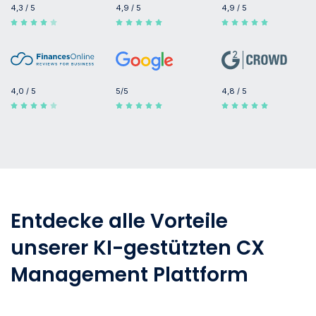
4,3 / 5
4,9 / 5
4,9 / 5
4,0 / 5
5/5
4,8 / 5
Entdecke alle Vorteile
unserer KI-gestützten CX
Management Plattform