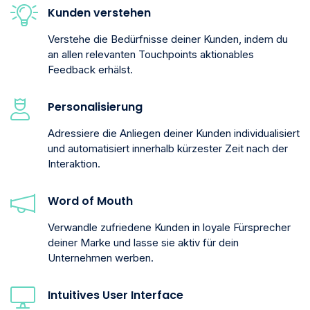
Kunden verstehen
Verstehe die Bedürfnisse deiner Kunden, indem du
an allen relevanten Touchpoints aktionables
Feedback erhälst.
Personalisierung
Adressiere die Anliegen deiner Kunden individualisiert
und automatisiert innerhalb kürzester Zeit nach der
Interaktion.
Word of Mouth
Verwandle zufriedene Kunden in loyale Fürsprecher
deiner Marke und lasse sie aktiv für dein
Unternehmen werben.
Intuitives User Interface