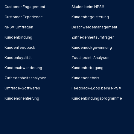
Customer Engagement
Skalen beim NPS®
Customer Experience
Kundenbegeisterung
NPS® Umfragen
Beschwerdemanagement
Kundenbindung
Zufriedenheitsumfragen
Kundenfeedback
Kundenrückgewinnung
Kundenloyalität
Touchpoint-Analysen
Kundenabwanderung
Kundenbefragung
Zufriedenheitsanalysen
Kundenerlebnis
Umfrage-Softwares
Feedback-Loop beim NPS®
Kundenorientierung
Kundenbindungsprogramme