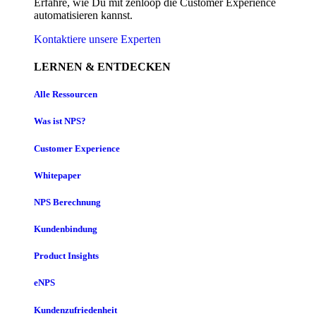
Erfahre, wie Du mit zenloop die Customer Experience
automatisieren kannst.
Kontaktiere unsere Experten
LERNEN & ENTDECKEN
Alle Ressourcen
Was ist NPS?
Customer Experience
Whitepaper
NPS Berechnung
Kundenbindung
Product Insights
eNPS
Kundenzufriedenheit