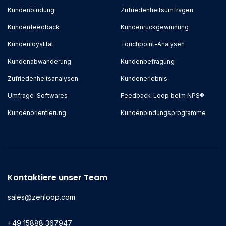
Kundenbindung
Zufriedenheitsumfragen
Kundenfeedback
Kundenrückgewinnung
Kundenloyalität
Touchpoint-Analysen
Kundenabwanderung
Kundenbefragung
Zufriedenheitsanalysen
Kundenerlebnis
Umfrage-Softwares
Feedback-Loop beim NPS®
Kundenorientierung
Kundenbindungsprogramme
Kontaktiere unser Team
sales@zenloop.com
+49 15888 367947