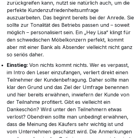
zurückgreifen kann, nutzt sie natürlich auch, um die
perfekte Kundenzufriedenheitsumfrage
auszuarbeiten. Das beginnt bereits bei der Anrede. Sie
sollte zur Tonalität des Betriebs passen und – soweit
möglich – personalisiert sein. Ein „Hey Lisa“ klingt für
den schwedischen Möbelkonzern perfekt, kommt
aber mit einer Bank als Absender vielleicht nicht ganz
so seriös daher.
Einstieg:
Von nichts kommt nichts. Wer es verpasst,
im Intro den Leser einzufangen, verliert direkt einen
Teilnehmer der Kundenbefragung. Daher sollte man
klar den Grund und das Ziel der Umfrage benennen
und hier bereits erwähnen, inwiefern der Kunde von
der Teilnahme profitiert. Gibt es vielleicht ein
Dankeschön? Wird unter den Teilnehmern etwas
verlost? Obendrein sollte man unbedingt erwähnen,
dass die Meinung des Käufers sehr wichtig ist und
vom Unternehmen geschätzt wird. Die Anmerkungen