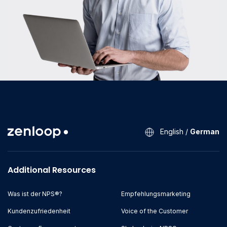
English
/
German
Additional Resources
Was ist der NPS®?
Empfehlungsmarketing
Kundenzufriedenheit
Voice of the Customer