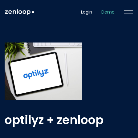
Login
Demo
optilyz + zenloop