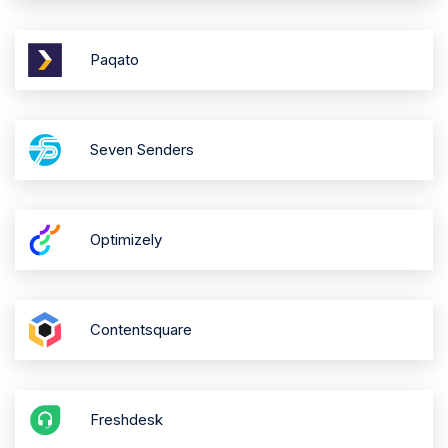
Paqato
Seven Senders
Optimizely
Contentsquare
Freshdesk