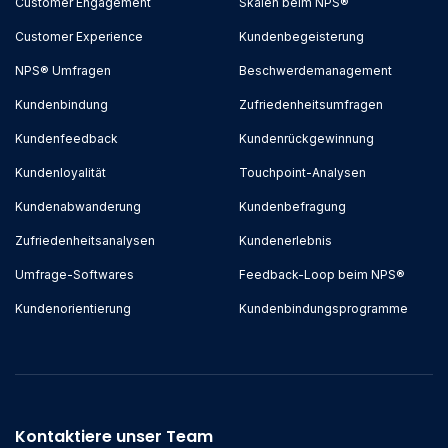
Customer Engagement
Skalen beim NPS®
Customer Experience
Kundenbegeisterung
NPS® Umfragen
Beschwerdemanagement
Kundenbindung
Zufriedenheitsumfragen
Kundenfeedback
Kundenrückgewinnung
Kundenloyalität
Touchpoint-Analysen
Kundenabwanderung
Kundenbefragung
Zufriedenheitsanalysen
Kundenerlebnis
Umfrage-Softwares
Feedback-Loop beim NPS®
Kundenorientierung
Kundenbindungsprogramme
Kontaktiere unser Team