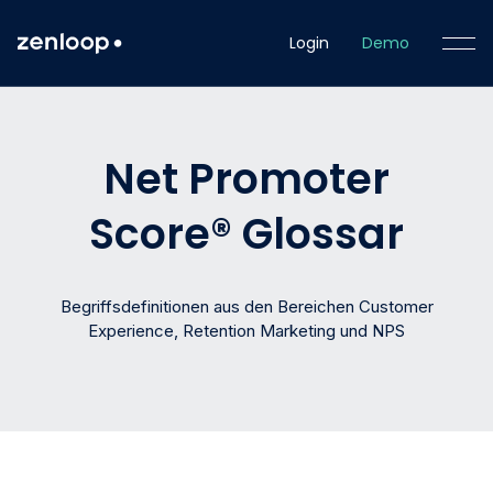
Login
Login
Demo
Demo
Net Promoter
Score® Glossar
Begriffsdefinitionen aus den Bereichen Customer
Experience, Retention Marketing und NPS