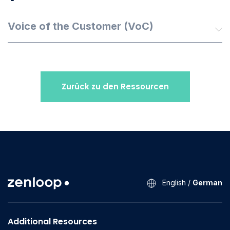
Voice of the Customer (VoC)
Zurück zu den Ressourcen
English
/
German
Additional Resources