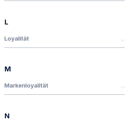
L
Loyalität
M
Markenloyalität
N