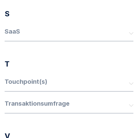
S
SaaS
T
Touchpoint(s)
Transaktionsumfrage
V