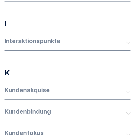
I
Interaktionspunkte
K
Kundenakquise
Kundenbindung
Kundenfokus