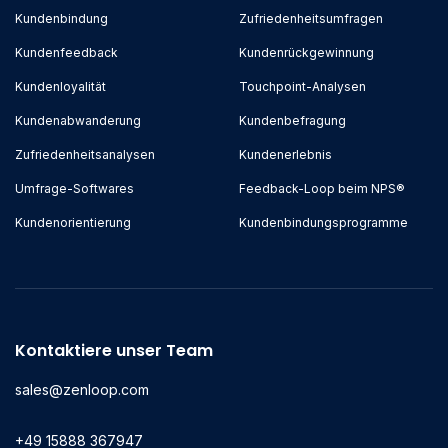
Kundenbindung
Zufriedenheitsumfragen
Kundenfeedback
Kundenrückgewinnung
Kundenloyalität
Touchpoint-Analysen
Kundenabwanderung
Kundenbefragung
Zufriedenheitsanalysen
Kundenerlebnis
Umfrage-Softwares
Feedback-Loop beim NPS®
Kundenorientierung
Kundenbindungsprogramme
Kontaktiere unser Team
sales@zenloop.com
+49 15888 367947