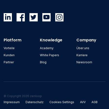
Platform
Knowledge
Company
Vorteile
Academy
Über uns
Kunden
White Papers
Karriere
Partner
Blog
Newsroom
© Copyright 2026 zenloop
Impressum
Datenschutz
Cookies Settings
AVV
AGB