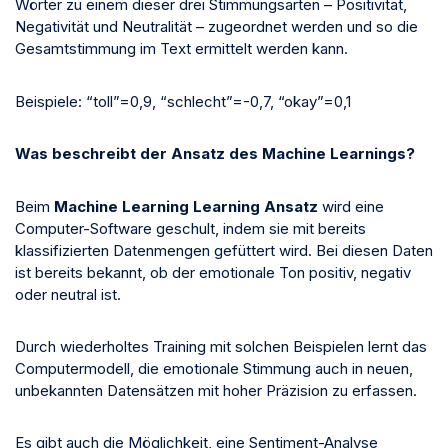
Wörter zu einem dieser drei Stimmungsarten – Positivität,
Negativität und Neutralität – zugeordnet werden und so die
Gesamtstimmung im Text ermittelt werden kann.
Beispiele: “toll”=0,9, “schlecht”=-0,7, “okay”=0,1
Was beschreibt der Ansatz des Machine Learnings?
Beim
Machine Learning Learning Ansatz
wird eine
Computer-Software geschult, indem sie mit bereits
klassifizierten Datenmengen gefüttert wird. Bei diesen Daten
ist bereits bekannt, ob der emotionale Ton positiv, negativ
oder neutral ist.
Durch wiederholtes Training mit solchen Beispielen lernt das
Computermodell, die emotionale Stimmung auch in neuen,
unbekannten Datensätzen mit hoher Präzision zu erfassen.
Es gibt auch die Möglichkeit, eine Sentiment-Analyse