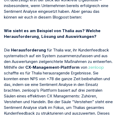
insbesondere, wenn Unternehmen bereits erfolgreich eine
Sentiment Analyse eingesetzt haben. Aber genau das
können wir euch in diesem Blogpost bieten:
Wie sieht es am Beispiel von Thalia aus?
Welche
Herausforderung, Lösung und Auswirkungen?
Die
Herausforderung
für Thalia war, ihr Kundenfeedback
systematisch auf ein System zusammenzufassen und aus
den Auswertungen zielgerichtete Maßnahmen zu entwerfen.
zenloop
Mithilfe der
CX-Management-Plattform
von
schaffte es für Thalia herausragende Ergebnisse. Sie
konnten einen NPS von +78 die ganze Zeit beibehalten und
das, indem sie eine Sentiment Analyse in den Einsatz
brachten. zenloop’s Plattform basiert auf drei zentralen
Säulen eines effektiven CX Managements: Zuhören,
Verstehen und Handeln. Bei der Säule “Verstehen” steht eine
Sentiment Analyse stark im Fokus, um Thalias gesamtes
Kundenfeedback zu strukturieren und auszuwerten. Dieses