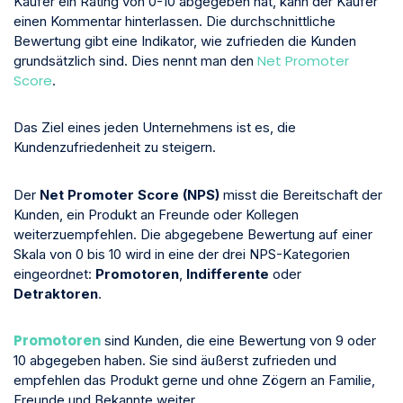
Käufer ein Rating von 0-10 abgegeben hat, kann der Käufer
einen Kommentar hinterlassen. Die durchschnittliche
Bewertung gibt eine Indikator, wie zufrieden die Kunden
Net Promoter
grundsätzlich sind. Dies nennt man den
Score
.
Das Ziel eines jeden Unternehmens ist es, die
Kundenzufriedenheit zu steigern.
Der
Net Promoter Score (NPS)
misst die Bereitschaft der
Kunden, ein Produkt an Freunde oder Kollegen
weiterzuempfehlen. Die abgegebene Bewertung auf einer
Skala von 0 bis 10 wird in eine der drei NPS-Kategorien
eingeordnet:
Promotoren
,
Indifferente
oder
Detraktoren
.
Promotoren
sind Kunden, die eine Bewertung von 9 oder
10 abgegeben haben. Sie sind äußerst zufrieden und
empfehlen das Produkt gerne und ohne Zögern an Familie,
Freunde und Bekannte weiter.