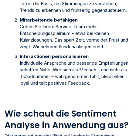
liefert die Basis, um Stimmungen zu verstehen,
Trends zu erkennen und frühzeitig gegenzusteuern.
Mitarbeitende befähigen
Geben Sie Ihrem Service-Team mehr
Entscheidungsspielraum – etwa bei kleinen
Kulanzlösungen. Das spart Zeit, vermeidet Frust und
zeigt: Wir nehmen Kundenanliegen ernst.
Interaktionen personalisieren
Individuelle Ansprache und passende Empfehlungen
schaffen Nähe. Wer sich als Mensch – und nicht als
Ticketnummer – wahrgenommen fühlt, bleibt eher
loyal und teilt positives Feedback.
Wie schaut die Sentiment
Analyse in Anwendung aus?
Oft überzeugt erst der Blick auf konkrete Ergebnisse –