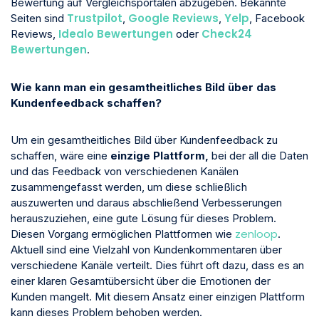
Bewertung auf Vergleichsportalen abzugeben. Bekannte
Trustpilot
Google Reviews
Yelp
Seiten sind
,
,
, Facebook
Idealo Bewertungen
Check24
Reviews,
oder
Bewertungen
.
Wie kann man ein gesamtheitliches Bild über das
Kundenfeedback schaffen?
Um ein gesamtheitliches Bild über Kundenfeedback zu
schaffen, wäre
eine
einzige Plattform,
bei der all die Daten
und das Feedback von verschiedenen Kanälen
zusammengefasst werden, um diese schließlich
auszuwerten und daraus abschließend Verbesserungen
herauszuziehen, eine gute Lösung für dieses Problem.
zenloop
Diesen Vorgang ermöglichen Plattformen wie
.
Aktuell sind eine Vielzahl von Kundenkommentaren über
verschiedene Kanäle verteilt. Dies führt oft dazu, dass es an
einer klaren Gesamtübersicht über die Emotionen der
Kunden mangelt. Mit diesem Ansatz einer einzigen Plattform
kann dieses Problem behoben werden.