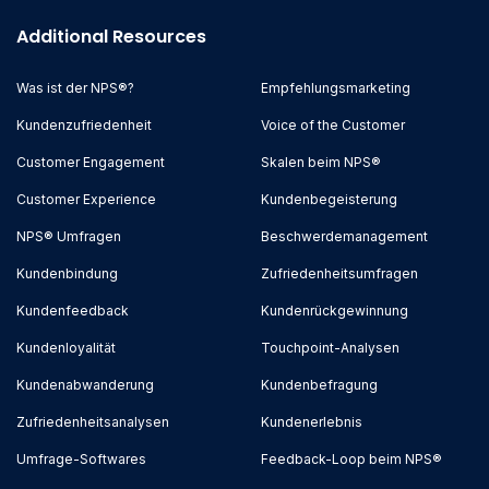
Additional Resources
Was ist der NPS®?
Empfehlungsmarketing
Kundenzufriedenheit
Voice of the Customer
Customer Engagement
Skalen beim NPS®
Customer Experience
Kundenbegeisterung
NPS® Umfragen
Beschwerdemanagement
Kundenbindung
Zufriedenheitsumfragen
Kundenfeedback
Kundenrückgewinnung
Kundenloyalität
Touchpoint-Analysen
Kundenabwanderung
Kundenbefragung
Zufriedenheitsanalysen
Kundenerlebnis
Umfrage-Softwares
Feedback-Loop beim NPS®