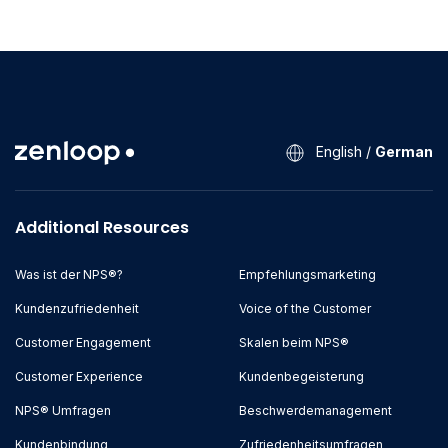
English
/
German
Additional Resources
Was ist der NPS®?
Empfehlungsmarketing
Kundenzufriedenheit
Voice of the Customer
Customer Engagement
Skalen beim NPS®
Customer Experience
Kundenbegeisterung
NPS® Umfragen
Beschwerdemanagement
Kundenbindung
Zufriedenheitsumfragen