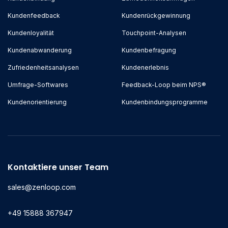
Kundenfeedback
Kundenrückgewinnung
Kundenloyalität
Touchpoint-Analysen
Kundenabwanderung
Kundenbefragung
Zufriedenheitsanalysen
Kundenerlebnis
Umfrage-Softwares
Feedback-Loop beim NPS®
Kundenorientierung
Kundenbindungsprogramme
Kontaktiere unser Team
sales@zenloop.com
+49 15888 367947