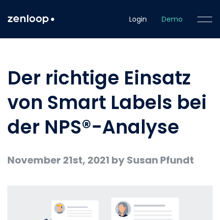
Login
Demo
Der richtige Einsatz
von Smart Labels bei
der NPS®-Analyse
November 21st, 2021
by Susan Pfundt