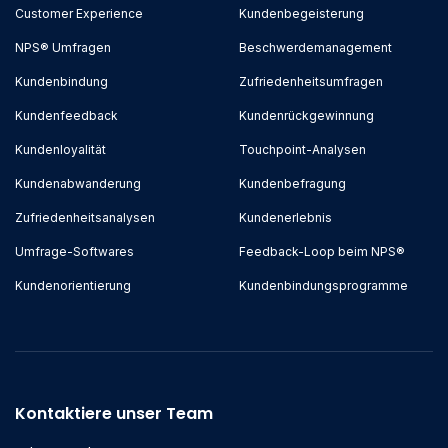
Customer Experience
Kundenbegeisterung
NPS® Umfragen
Beschwerdemanagement
Kundenbindung
Zufriedenheitsumfragen
Kundenfeedback
Kundenrückgewinnung
Kundenloyalität
Touchpoint-Analysen
Kundenabwanderung
Kundenbefragung
Zufriedenheitsanalysen
Kundenerlebnis
Umfrage-Softwares
Feedback-Loop beim NPS®
Kundenorientierung
Kundenbindungsprogramme
Kontaktiere unser Team