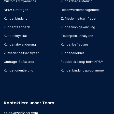
Customer Experience
Kundenbegeisterung
NPS® Umfragen
Beschwerdemanagement
Kundenbindung
Zufriedenheitsumfragen
Kundenfeedback
Kundenrückgewinnung
Kundenloyalität
Touchpoint-Analysen
Kundenabwanderung
Kundenbefragung
Zufriedenheitsanalysen
Kundenerlebnis
Umfrage-Softwares
Feedback-Loop beim NPS®
Kundenorientierung
Kundenbindungsprogramme
Kontaktiere unser Team
sales@zenloop.com