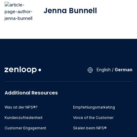
Jenna Bunnell
English
/
German
Additional Resources
Was ist der NPS®?
Empfehlungsmarketing
Kundenzufriedenheit
Voice of the Customer
Customer Engagement
Skalen beim NPS®