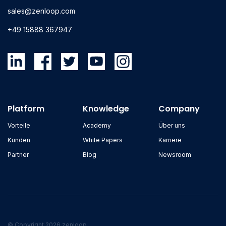
sales@zenloop.com
+49 15888 367947
Platform
Knowledge
Company
Vorteile
Academy
Über uns
Kunden
White Papers
Karriere
Partner
Blog
Newsroom
© Copyright 2026 zenloop