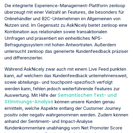
Die integrierte Experience-Management-Plattform zenloop
überzeugt mit einer Vielzahl an Features, die besonders für
Onlinehändler und B2C-Unternehmen im Allgemeinen von
Nutzen sind. Im Gegensatz zu AskNicely bietet zenloop eine
Kombination aus relationalen sowie transaktionalen
Umfragen und präsentiert ein einheitliches NPS-
Befragungssystem mit hohen Antwortraten. Außerdem
untersucht zenloop das generierte Kundenfeedback präziser
und differenzierter.
Während AskNicely zwar auch mit einem Live Feed punkten
kann, auf welchem das Kundenfeedback unternehmensweit,
sowie abteilungs- und touchpoint-spezifisch verfolgt
werden kann, fehlen jedoch weiterführende Features zur
Semantischen Text- und
Auswertung. Mit Hilfe der
Stimmungs-Analyse
können unsere Kunden genau
ermitteln, welche Aspekte entlang der Customer Journey
positiv oder negativ wahrgenommen werden. Zudem können
anhand der Sentiment- und Impact-Analyse
Kundenkommentare unabhängig vom Net Promoter Score