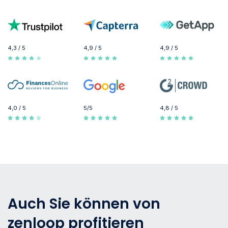
4,3 / 5
4,9 / 5
4,9 / 5
4,0 / 5
5/5
4,8 / 5
Auch Sie können von
zenloop profitieren