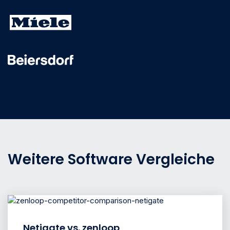
Weitere Software Vergleiche
Netigate vs. zenloop