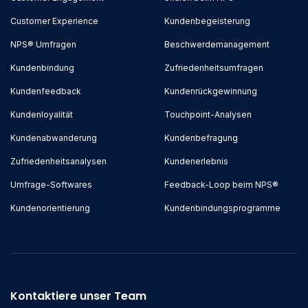
Customer Experience
Kundenbegeisterung
NPS® Umfragen
Beschwerdemanagement
Kundenbindung
Zufriedenheitsumfragen
Kundenfeedback
Kundenrückgewinnung
Kundenloyalität
Touchpoint-Analysen
Kundenabwanderung
Kundenbefragung
Zufriedenheitsanalysen
Kundenerlebnis
Umfrage-Softwares
Feedback-Loop beim NPS®
Kundenorientierung
Kundenbindungsprogramme
Kontaktiere unser Team