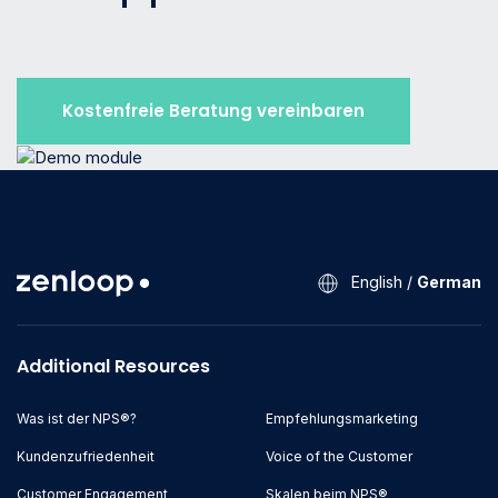
Kostenfreie Beratung vereinbaren
English
/
German
Additional Resources
Was ist der NPS®?
Empfehlungsmarketing
Kundenzufriedenheit
Voice of the Customer
Customer Engagement
Skalen beim NPS®