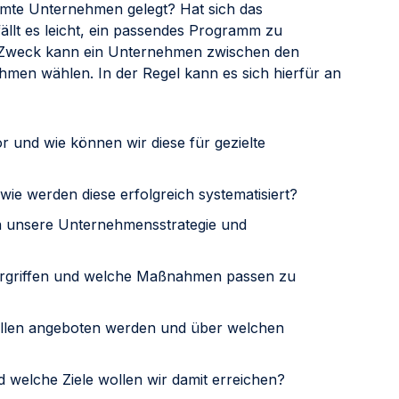
amte Unternehmen gelegt? Hat sich das
ällt es leicht, ein passendes Programm zu
d Zweck kann ein Unternehmen zwischen den
en wählen. In der Regel kann es sich hierfür an
 und wie können wir diese für gezielte
ie werden diese erfolgreich systematisiert?
 unsere Unternehmensstrategie und
rgriffen und welche Maßnahmen passen zu
ollen angeboten werden und über welchen
d welche Ziele wollen wir damit erreichen?