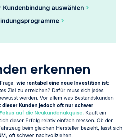
r Kundenbindung auswählen
nbindungsprogramme
nden erkennen
 Frage,
wie rentabel eine neue Investition ist
:
tes Ziel zu erreichen? Dafür muss sich jedes
bewusst werden. Vor allem was Bestandskunden
 dieser Kunden jedoch oft nur schwer
Fokus auf die Neukundenakquise.
Kauft ein
sich dieser Erfolg relativ einfach messen. Ob der
ahrzeug beim gleichen Hersteller bezieht, lässt sich
M, oft schwer nachvollziehen.