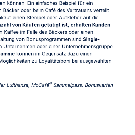
en können. Ein einfaches Beispiel für ein
 Bäcker oder beim Café des Vertrauens verteilt
nkauf einen Stempel oder Aufkleber auf die
nzahl von Käufen getätigt ist, erhalten Kunden
n Kaffee im Falle des Bäckers oder einen
estaltung von Bonusprogrammen sind
Single-
nen Unternehmen oder einer Unternehmensgruppe
gramme
können im Gegensatz dazu einen
glichkeiten zu Loyalitätsboni bei ausgewählten
®
er Lufthansa, McCafé
Sammelpass, Bonuskarten