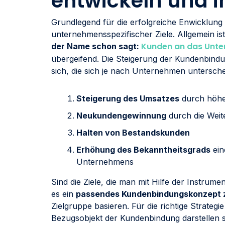
entwickeln und 
Grundlegend für die erfolgreiche Enwicklung 
unternehmensspezifischer Ziele. Allgemein is
Kunden an das Unt
der Name schon sagt:
übergeifend. Die Steigerung der Kundenbindun
sich, die sich je nach Unternehmen untersche
Steigerung des Umsatzes
durch höhe
Neukundengewinnung
durch die Wei
Halten von Bestandskunden
Erhöhung des Bekanntheitsgrads
ein
Unternehmens
Sind die Ziele, die man mit Hilfe der Instrumen
es ein
passendes Kundenbindungskonzept z
Zielgruppe basieren. Für die richtige Strategie
Bezugsobjekt der Kundenbindung darstellen so