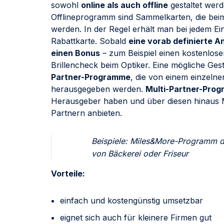
sowohl
online als auch offline
gestaltet werd
Offlineprogramm sind Sammelkarten, die beim
werden. In der Regel erhält man bei jedem Ei
Rabattkarte. Sobald
eine vorab definierte A
einen Bonus
– zum Beispiel einen kostenlose
Brillencheck beim Optiker. Eine mögliche G
Partner-Programme
, die von einem einzel
herausgegeben werden.
Multi-Partner-Pro
Herausgeber haben und über diesen hinaus Mö
Partnern anbieten.
Beispiele: Miles&More-Programm d
von Bäckerei oder Friseur
Vorteile:
einfach und kostengünstig umsetzbar
eignet sich auch für kleinere Firmen gut