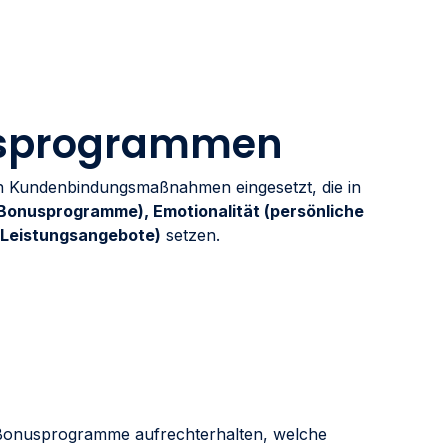
sprogrammen
n Kundenbindungsmaßnahmen eingesetzt, die in
(Bonusprogramme), Emotionalität (persönliche
-/Leistungsangebote)
setzen.
Bonusprogramme aufrechterhalten, welche