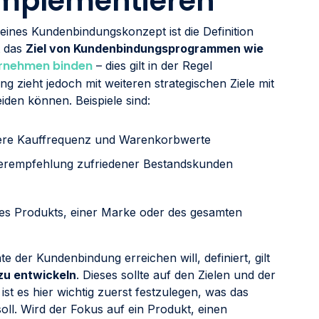
implementieren
eines Kundenbindungskonzept ist die Definition
t das
Ziel von Kundenbindungsprogrammen wie
ernehmen binden
– dies gilt in der Regel
g zieht jedoch mit weiteren strategischen Ziele mit
iden können. Beispiele sind:
re Kauffrequenz und Warenkorbwerte
terempfehlung zufriedener Bestandskunden
es Produkts, einer Marke oder des gesamten
te der Kundenbindung erreichen will, definiert, gilt
u entwickeln
. Dieses sollte auf den Zielen und der
 ist es hier wichtig zuerst festzulegen, was das
ll. Wird der Fokus auf ein Produkt, einen