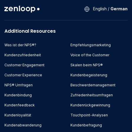
English
/
German
Additional Resources
Was ist der NPS®?
Empfehlungsmarketing
Kundenzufriedenheit
Voice of the Customer
Customer Engagement
Skalen beim NPS®
Customer Experience
Kundenbegeisterung
NPS® Umfragen
Beschwerdemanagement
Kundenbindung
Zufriedenheitsumfragen
Kundenfeedback
Kundenrückgewinnung
Kundenloyalität
Touchpoint-Analysen
Kundenabwanderung
Kundenbefragung