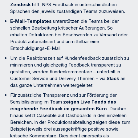
Zendesk
hilft, NPS Feedback in unterschiedlichen
Sprachen den jeweils zuständigen Teams zuzuweisen.
E-Mail-Templates
unterstützen die Teams bei der
schnellen Bearbeitung kritischer Äußerungen. So
erhalten Detraktoren bei Beschwerden zu Versand oder
Produkt automatisiert und unmittelbar eine
Entschuldigungs-E-Mail.
Um die Reaktionszeit auf Kundenfeedback zusätzlich zu
minimieren und gleichzeitig Feedback transparent zu
gestalten, werden Kundenkommentare – unterteilt in
Customer Service und Delivery Themen – via
Slack
an
das ganze Unternehmen weitergeleitet.
Für zusätzliche Transparenz und zur Förderung der
Sensibilisierung im Team
zeigen Live Feeds das
eingehende Feedback im gesamten Büro
. Darüber
hinaus setzt Caseable auf Dashboards in den einzelnen
Bereichen. In der Produktionsabteilung zeigen diese zum
Beispiel jeweils drei aussagekräftige positive sowie
kritische Kommentare. Dies dient einerseits als