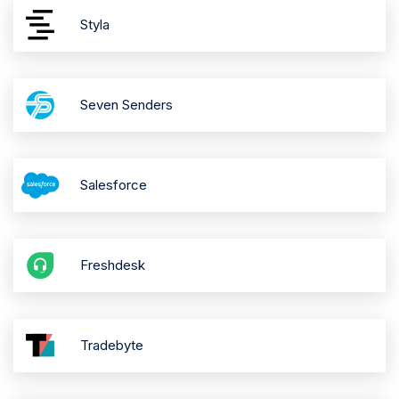
Styla
Seven Senders
Salesforce
Freshdesk
Tradebyte