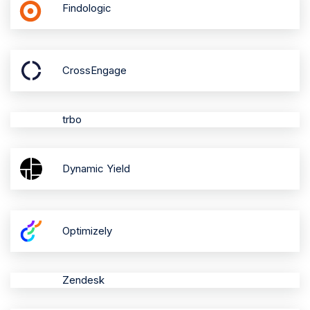
Findologic
CrossEngage
trbo
Dynamic Yield
Optimizely
Zendesk