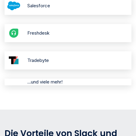
Salesforce
Freshdesk
Tradebyte
…und viele mehr!
Die Vorteile von Slack und