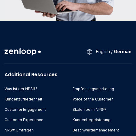
English
/
German
Additional Resources
Was ist der NPS®?
Empfehlungsmarketing
Kundenzufriedenheit
Voice of the Customer
Customer Engagement
Skalen beim NPS®
Customer Experience
Kundenbegeisterung
NPS® Umfragen
Beschwerdemanagement