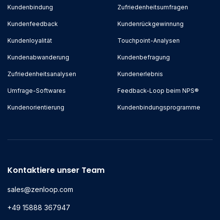
Kundenbindung
Zufriedenheitsumfragen
Kundenfeedback
Kundenrückgewinnung
Kundenloyalität
Touchpoint-Analysen
Kundenabwanderung
Kundenbefragung
Zufriedenheitsanalysen
Kundenerlebnis
Umfrage-Softwares
Feedback-Loop beim NPS®
Kundenorientierung
Kundenbindungsprogramme
Kontaktiere unser Team
sales@zenloop.com
+49 15888 367947