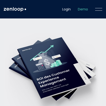
Login
Demo