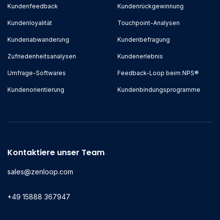
Kundenfeedback
Kundenrückgewinnung
Kundenloyalität
Touchpoint-Analysen
Kundenabwanderung
Kundenbefragung
Zufriedenheitsanalysen
Kundenerlebnis
Umfrage-Softwares
Feedback-Loop beim NPS®
Kundenorientierung
Kundenbindungsprogramme
Kontaktiere unser Team
sales@zenloop.com
+49 15888 367947