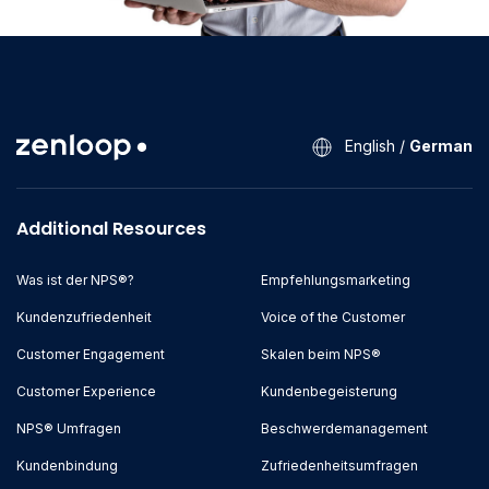
English
/
German
Additional Resources
Was ist der NPS®?
Empfehlungsmarketing
Kundenzufriedenheit
Voice of the Customer
Customer Engagement
Skalen beim NPS®
Customer Experience
Kundenbegeisterung
NPS® Umfragen
Beschwerdemanagement
Kundenbindung
Zufriedenheitsumfragen