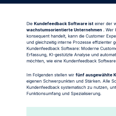
Die
K
undefeedback
Software ist
einer der 
wachstumsorientierte Unternehmen
. Wer 
konsequent handelt, kann die Customer Expe
und gleichzeitig interne Prozesse effizienter 
Kundenfeedback Software: Moderne Customer
Erfassung, KI-gestützte Analyse und automat
möchten, wie eine Kundenfeedback Software fu
Im Folgenden stellen wir
fünf ausgewählte 
eigenen Schwerpunkten und Stärken. Alle So
Kundenfeedback systematisch zu nutzen, unte
Funktionsumfang und Spezialisierung.