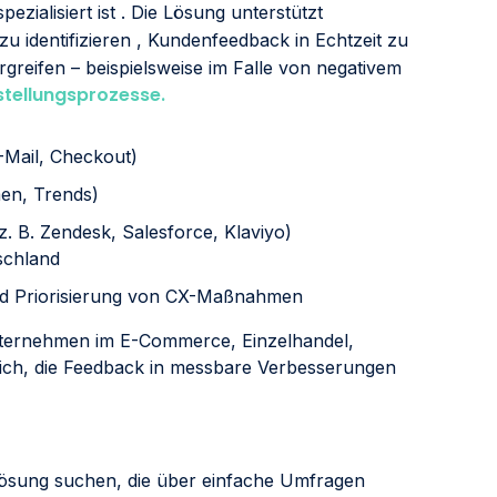
ezialisiert ist . Die Lösung unterstützt
zu identifizieren , Kundenfeedback in Echtzeit zu
eifen – beispielsweise im Falle von negativem
tellungsprozesse.
-Mail, Checkout)
men, Trends)
z. B. Zendesk, Salesforce, Klaviyo)
schland
nd Priorisierung von CX-Maßnahmen
nternehmen im E-Commerce, Einzelhandel,
eich, die Feedback in messbare Verbesserungen
ösung suchen, die über einfache Umfragen