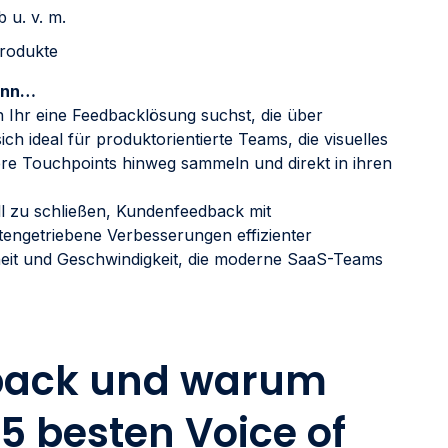
b u. v. m.
produkte
wenn…
nn Ihr eine Feedbacklösung suchst, die über
ch ideal für produktorientierte Teams, die visuelles
e Touchpoints hinweg sammeln und direkt in ihren
ll zu schließen, Kundenfeedback mit
ngetriebene Verbesserungen effizienter
heit und Geschwindigkeit, die moderne SaaS-Teams
dback und warum
5 besten Voice of