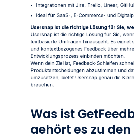
Integrationen mit Jira, Trello, Linear, GitHu
Ideal für SaaS-, E-Commerce- und Digital
Usersnap ist die richtige Lösung für Sie, 
Usersnap ist die richtige Lösung für Sie, we
textbasierte Umfragen hinausgeht. Es eignet si
und kontextbezogenes Feedback über mehrer
Entwicklungsprozess einbinden möchten.
Wenn dein Ziel ist, Feedback-Schleifen schne
Produktentscheidungen abzustimmen und date
umzusetzen, bietet Usersnap genau die Klar
brauchen.
Was ist GetFee
gehört es zu den 