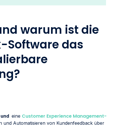
und warum ist die
-Software das
alierbare
ung?
Customer Experience Management-
e und
eine
en und Automatisieren von Kundenfeedback über