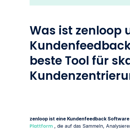
Was ist zenloop 
Kundenfeedback
beste Tool für sk
Kundenzentrier
zenloop ist eine Kundenfeedback Softwar
Plattform
, die auf das Sammeln, Analysier