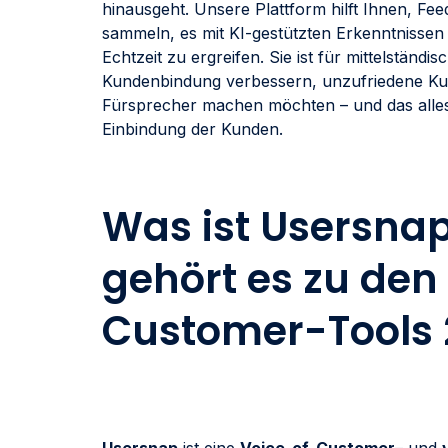
hinausgeht. Unsere Plattform hilft Ihnen, Fe
sammeln, es mit KI-gestützten Erkenntnissen
Echtzeit zu ergreifen. Sie ist für mittelständ
Kundenbindung verbessern, unzufriedene K
Fürsprecher machen möchten – und das alles
Einbindung der Kunden.
Was ist Usersn
gehört es zu den
Customer-Tools 