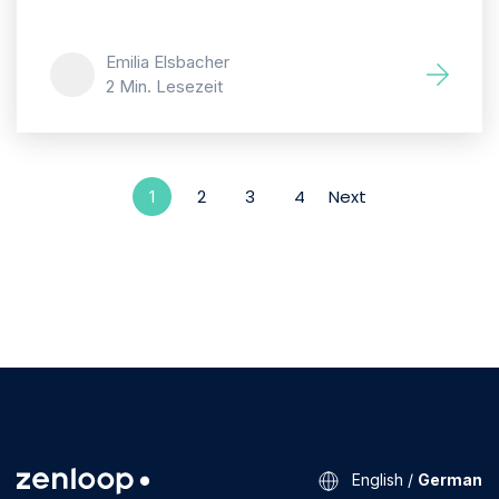
Emilia Elsbacher
2 Min. Lesezeit
2
3
4
Next
1
English
/
German