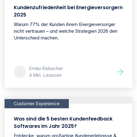
Kundenzufriedenheit bei Energieversorgern
2025
Warum 77% der Kunden ihrem Energieversorger
nicht vertrauen – und welche Strategien 2026 den
Unterschied machen.
Emilia Elsbacher
4 Min. Lesezeit
Customer Experience
Was sind die 5 besten Kundenfeedback
Softwares im Jahr 2025?
Entdecke, warum großartige Kundenerlebnisse &