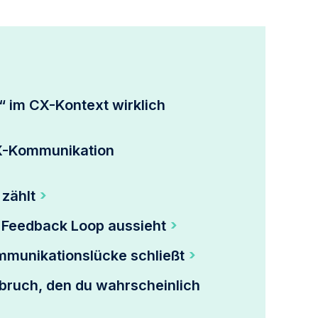
 im CX-Kontext wirklich
CX-Kommunikation
zählt
X Feedback Loop aussieht
mmunikationslücke schließt
bruch, den du wahrscheinlich