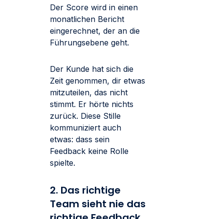
Der Score wird in einen
monatlichen Bericht
eingerechnet, der an die
Führungsebene geht.
Der Kunde hat sich die
Zeit genommen, dir etwas
mitzuteilen, das nicht
stimmt. Er hörte nichts
zurück. Diese Stille
kommuniziert auch
etwas: dass sein
Feedback keine Rolle
spielte.
2. Das richtige
Team sieht nie das
richtige Feedback