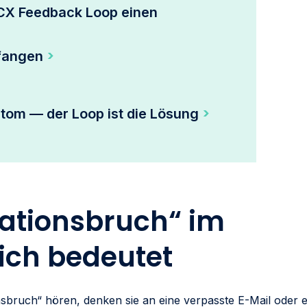
 CX Feedback Loop einen
fangen
ptom — der Loop ist die Lösung
tionsbruch“ im
ich bedeutet
ruch“ hören, denken sie an eine verpasste E-Mail oder e