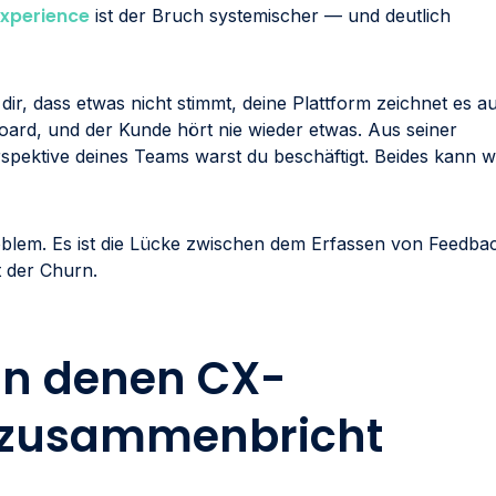
xperience
ist der Bruch systemischer — und deutlich
 dir, dass etwas nicht stimmt, deine Plattform zeichnet es au
ard, und der Kunde hört nie wieder etwas. Aus seiner
erspektive deines Teams warst du beschäftigt. Beides kann 
oblem. Es ist die Lücke zwischen dem Erfassen von Feedba
t der Churn.
 an denen CX-
zusammenbricht