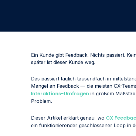
Ein Kunde gibt Feedback. Nichts passiert. Ke
später ist dieser Kunde weg.
Das passiert täglich tausendfach in mittelst
Mangel an Feedback — die meisten CX-Teams
Interaktions-Umfragen
in großem Maßstab. 
Problem.
CX Feedbac
Dieser Artikel erklärt genau, wo
ein funktionierender geschlossener Loop in de