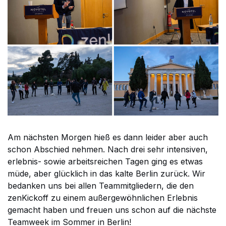
Am nächsten Morgen hieß es dann leider aber auch
schon Abschied nehmen. Nach drei sehr intensiven,
erlebnis- sowie arbeitsreichen Tagen ging es etwas
müde, aber glücklich in das kalte Berlin zurück. Wir
bedanken uns bei allen Teammitgliedern, die den
zenKickoff zu einem außergewöhnlichen Erlebnis
gemacht haben und freuen uns schon auf die nächste
Teamweek im Sommer in Berlin!