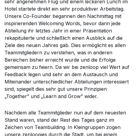
sehr angenehmen Flug und einem leckeren Lunch im
Hotel startete direkt ein sehr produktiver Arbeitstag.
Unsere Co-Founder begannen den Nachmittag mit
inspirierenden Welcoming Words, bevor dann jede
Abteilung ihr letztes Jahr in einer Präsentation
rekapitulierte und schließlich einen Ausblick auf die
Ziele des neuen Jahres gab. Dies ermöglicht es allen
Teammitgliedern zu verstehen, was in anderen
Bereichen bisher erreicht wurde und die Erfolge
gemeinsam zu feiern. Da wir bei zenloop viel Wert auf
Feedback legen und sehr an dem Austausch und
Miteinander unterschiedlicher Abteilungen interessiert
sind, spiegelt dies sehr gut unsere Prinzipien
„Together” und „Learn and Grow” wider.
Nachdem alle Teammitglieder nun auf dem neuesten
Stand waren, stand der Rest des Tages ganz im
Zeichen von Teambuilding. In Kleingruppen zogen
unsere zenloopies durch die Stadt, um bei einem