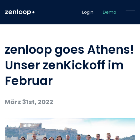
Login
Demo
zenloop goes Athens!
Unser zenKickoff im
Februar
März 31st, 2022