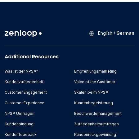
English
/
German
Additional Resources
Was ist der NPS®?
Empfehlungsmarketing
Kundenzufriedenheit
Voice of the Customer
Customer Engagement
Skalen beim NPS®
Customer Experience
Kundenbegeisterung
NPS® Umfragen
Beschwerdemanagement
Kundenbindung
Zufriedenheitsumfragen
Kundenfeedback
Kundenrückgewinnung