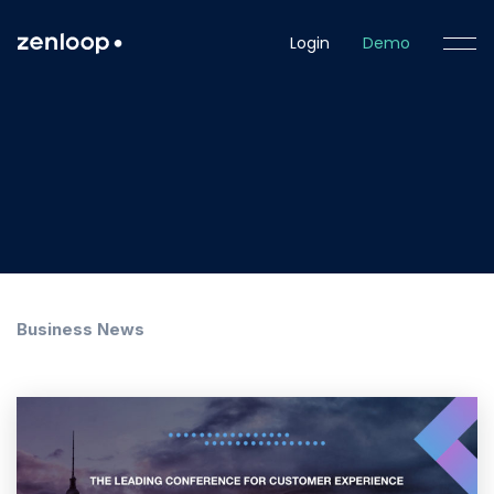
Login
Demo
Business News