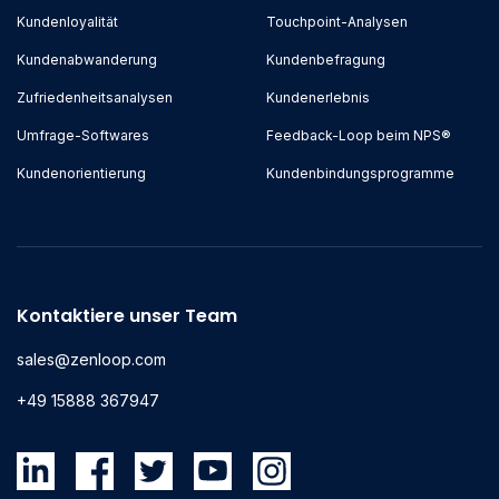
Kundenloyalität
Touchpoint-Analysen
Kundenabwanderung
Kundenbefragung
Zufriedenheitsanalysen
Kundenerlebnis
Umfrage-Softwares
Feedback-Loop beim NPS®
Kundenorientierung
Kundenbindungsprogramme
Kontaktiere unser Team
sales@zenloop.com
+49 15888 367947