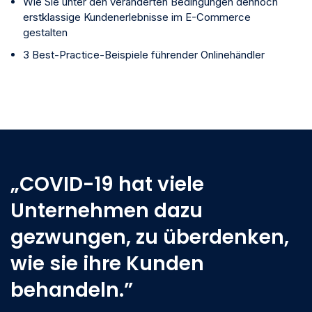
Wie Sie unter den veränderten Bedingungen dennoch
erstklassige Kundenerlebnisse im E-Commerce
gestalten
3 Best-Practice-Beispiele führender Onlinehändler
„COVID-19 hat viele
Unternehmen dazu
gezwungen, zu überdenken,
wie sie ihre Kunden
behandeln.”