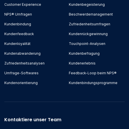
Customer Experience
Kundenbegeisterung
NPS® Umfragen
Beschwerdemanagement
Kundenbindung
Zufriedenheitsumfragen
Kundenfeedback
Kundenrückgewinnung
Kundenloyalität
Touchpoint-Analysen
Kundenabwanderung
Kundenbefragung
Zufriedenheitsanalysen
Kundenerlebnis
Umfrage-Softwares
Feedback-Loop beim NPS®
Kundenorientierung
Kundenbindungsprogramme
Kontaktiere unser Team