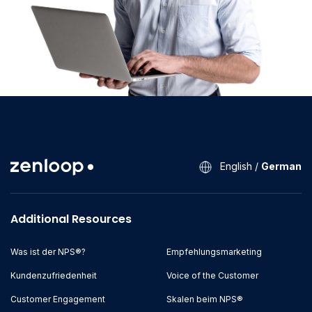
English
/
German
Additional Resources
Was ist der NPS®?
Empfehlungsmarketing
Kundenzufriedenheit
Voice of the Customer
Customer Engagement
Skalen beim NPS®