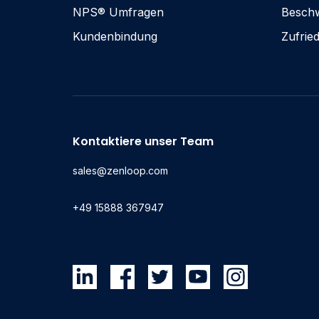
NPS® Umfragen
Besch
Kundenbindung
Zufrie
Kontaktiere unser Team
sales@zenloop.com
+49 15888 367947