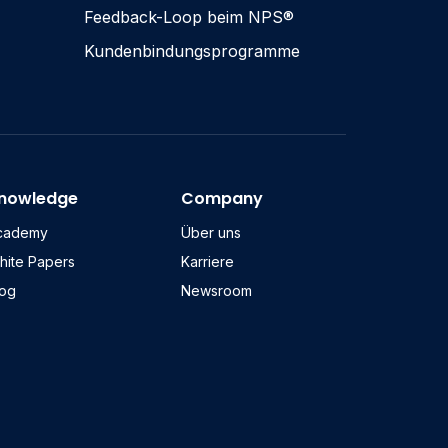
Feedback-Loop beim NPS®
Kundenbindungsprogramme
nowledge
Company
cademy
Über uns
hite Papers
Karriere
log
Newsroom