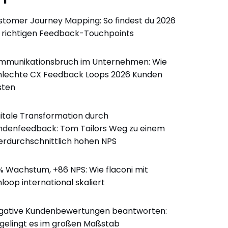
stomer Journey Mapping: So findest du 2026
e richtigen Feedback-Touchpoints
mmunikationsbruch im Unternehmen: Wie
hlechte CX Feedback Loops 2026 Kunden
sten
gitale Transformation durch
ndenfeedback: Tom Tailors Weg zu einem
erdurchschnittlich hohen NPS
% Wachstum, +86 NPS: Wie flaconi mit
loop international skaliert
gative Kundenbewertungen beantworten:
 gelingt es im großen Maßstab