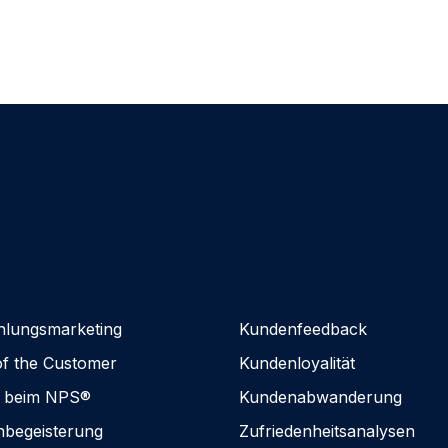
lungsmarketing
Kundenfeedback
of the Customer
Kundenloyalität
n beim NPS®
Kundenabwanderung
begeisterung
Zufriedenheitsanalysen