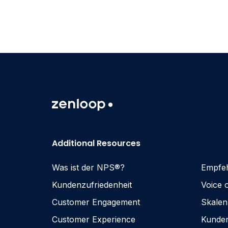
Additional Resources
Was ist der NPS®?
Empfeh
Kundenzufriedenheit
Voice 
Customer Engagement
Skale
Customer Experience
Kunden