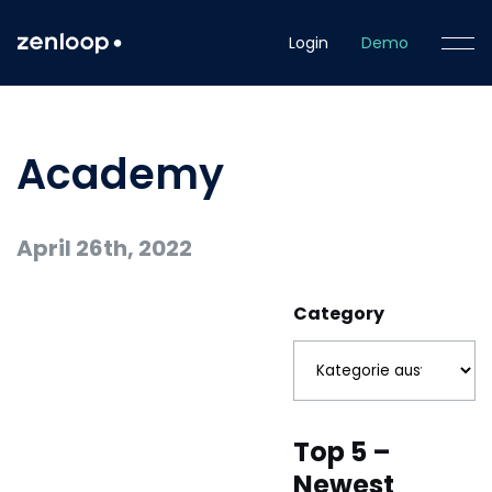
Login
Demo
Academy
April 26th, 2022
Category
Top 5 –
Newest