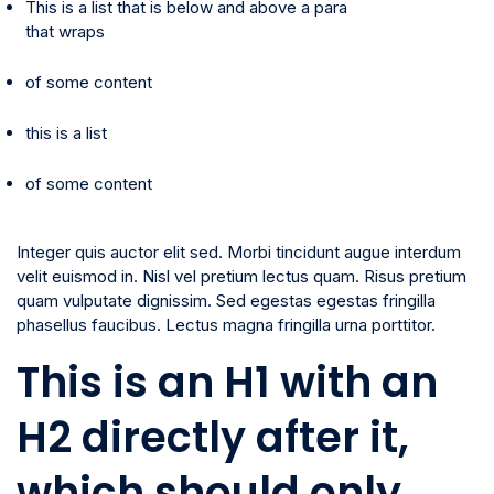
This is a list that is below and above a para
that wraps
of some content
this is a list
of some content
Integer quis auctor elit sed. Morbi tincidunt augue interdum
velit euismod in. Nisl vel pretium lectus quam. Risus pretium
quam vulputate dignissim. Sed egestas egestas fringilla
phasellus faucibus. Lectus magna fringilla urna porttitor.
This is an H1 with an
H2 directly after it,
which should only