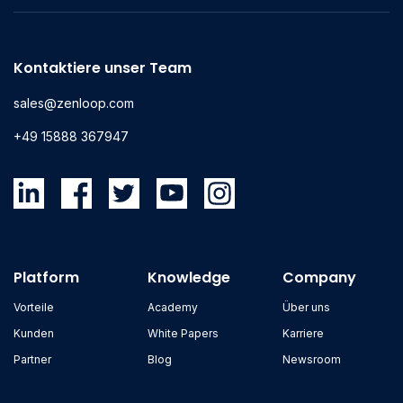
Kontaktiere unser Team
sales@zenloop.com
+49 15888 367947
Platform
Knowledge
Company
Vorteile
Academy
Über uns
Kunden
White Papers
Karriere
Partner
Blog
Newsroom