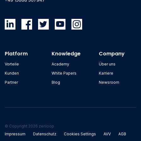
Platform
Knowledge
Company
Vorteile
Academy
Über uns
Kunden
White Papers
Karriere
Partner
Blog
Newsroom
© Copyright 2026 zenloop
Impressum
Datenschutz
Cookies Settings
AVV
AGB