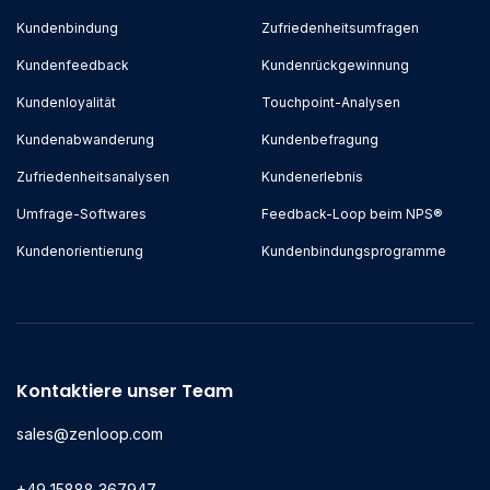
Kundenbindung
Zufriedenheitsumfragen
Kundenfeedback
Kundenrückgewinnung
Kundenloyalität
Touchpoint-Analysen
Kundenabwanderung
Kundenbefragung
Zufriedenheitsanalysen
Kundenerlebnis
Umfrage-Softwares
Feedback-Loop beim NPS®
Kundenorientierung
Kundenbindungsprogramme
Kontaktiere unser Team
sales@zenloop.com
+49 15888 367947