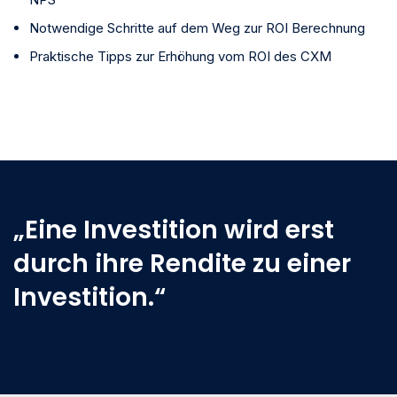
Notwendige Schritte auf dem Weg zur ROI Berechnung
Praktische Tipps zur Erhöhung vom ROI des CXM
„Eine Investition wird erst
durch ihre Rendite zu einer
Investition.“