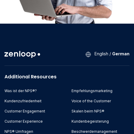
English
/
German
Additional Resources
Was ist der NPS®?
Empfehlungsmarketing
Kundenzufriedenheit
Voice of the Customer
Customer Engagement
Skalen beim NPS®
Customer Experience
Kundenbegeisterung
NPS® Umfragen
Beschwerdemanagement