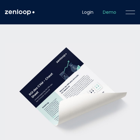
Login
Demo