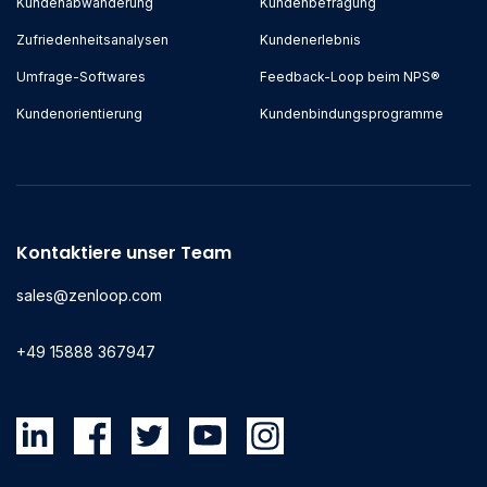
Kundenabwanderung
Kundenbefragung
Zufriedenheitsanalysen
Kundenerlebnis
Umfrage-Softwares
Feedback-Loop beim NPS®
Kundenorientierung
Kundenbindungsprogramme
Kontaktiere unser Team
sales@zenloop.com
+49 15888 367947