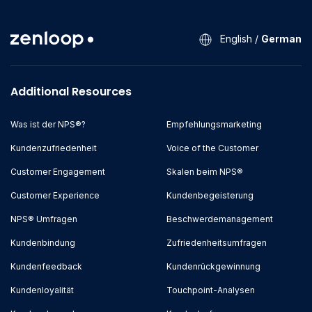
English
/
German
Additional Resources
Was ist der NPS®?
Empfehlungsmarketing
Kundenzufriedenheit
Voice of the Customer
Customer Engagement
Skalen beim NPS®
Customer Experience
Kundenbegeisterung
NPS® Umfragen
Beschwerdemanagement
Kundenbindung
Zufriedenheitsumfragen
Kundenfeedback
Kundenrückgewinnung
Kundenloyalität
Touchpoint-Analysen