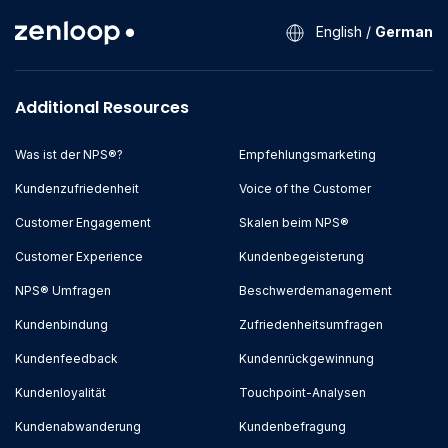
English
/
German
Additional Resources
Was ist der NPS®?
Empfehlungsmarketing
Kundenzufriedenheit
Voice of the Customer
Customer Engagement
Skalen beim NPS®
Customer Experience
Kundenbegeisterung
NPS® Umfragen
Beschwerdemanagement
Kundenbindung
Zufriedenheitsumfragen
Kundenfeedback
Kundenrückgewinnung
Kundenloyalität
Touchpoint-Analysen
Kundenabwanderung
Kundenbefragung