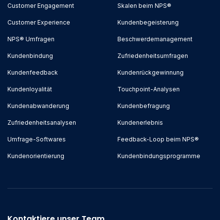
Customer Engagement
Skalen beim NPS®
Customer Experience
Kundenbegeisterung
NPS® Umfragen
Beschwerdemanagement
Kundenbindung
Zufriedenheitsumfragen
Kundenfeedback
Kundenrückgewinnung
Kundenloyalität
Touchpoint-Analysen
Kundenabwanderung
Kundenbefragung
Zufriedenheitsanalysen
Kundenerlebnis
Umfrage-Softwares
Feedback-Loop beim NPS®
Kundenorientierung
Kundenbindungsprogramme
Kontaktiere unser Team