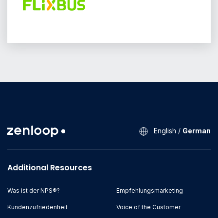
English
/
German
Additional Resources
Was ist der NPS®?
Empfehlungsmarketing
Kundenzufriedenheit
Voice of the Customer