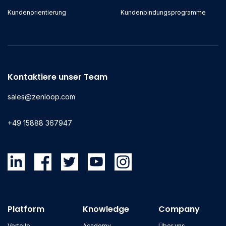
Kundenorientierung
Kundenbindungsprogramme
Kontaktiere unser Team
sales@zenloop.com
+49 15888 367947
Platform
Knowledge
Company
Vorteile
Academy
Über uns