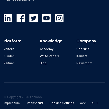
Platform
Knowledge
Company
Vorteile
Academy
Über uns
Kunden
White Papers
Karriere
Partner
Blog
Newsroom
© Copyright 2026 zenloop
Impressum
Datenschutz
Cookies Settings
AVV
AGB