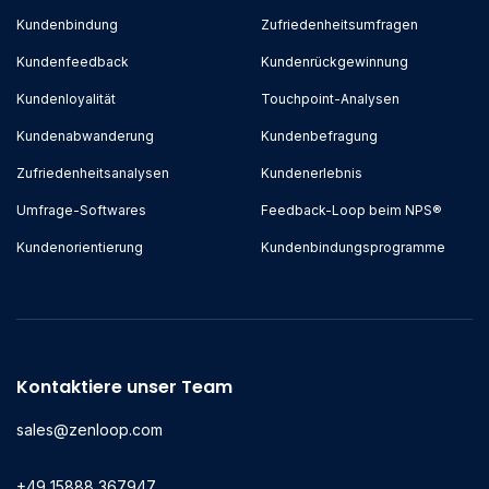
Kundenbindung
Zufriedenheitsumfragen
Kundenfeedback
Kundenrückgewinnung
Kundenloyalität
Touchpoint-Analysen
Kundenabwanderung
Kundenbefragung
Zufriedenheitsanalysen
Kundenerlebnis
Umfrage-Softwares
Feedback-Loop beim NPS®
Kundenorientierung
Kundenbindungsprogramme
Kontaktiere unser Team
sales@zenloop.com
+49 15888 367947