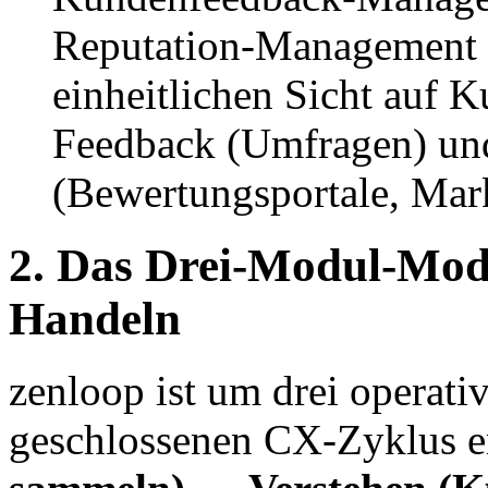
Reputation-Management z
einheitlichen Sicht auf 
Feedback (Umfragen) und
(Bewertungsportale, Mark
2. Das Drei-Modul-Mode
Handeln
zenloop ist um drei operati
geschlossenen CX-Zyklus e