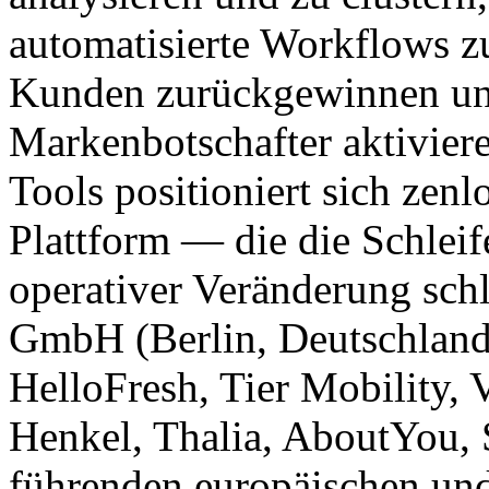
automatisierte Workflows z
Kunden zurückgewinnen un
Markenbotschafter aktiviere
Tools positioniert sich ze
Plattform — die die Schle
operativer Veränderung schl
GmbH (Berlin, Deutschland
HelloFresh, Tier Mobility,
Henkel, Thalia, AboutYou,
führenden europäischen un