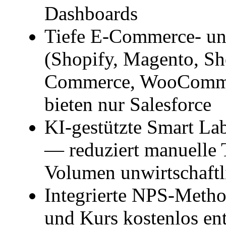
Dashboards
Tiefe E-Commerce- und
(Shopify, Magento, S
Commerce, WooCommer
bieten nur Salesforce
KI-gestützte Smart Lab
— reduziert manuelle 
Volumen unwirtschaftl
Integrierte NPS-Metho
und Kurs kostenlos en