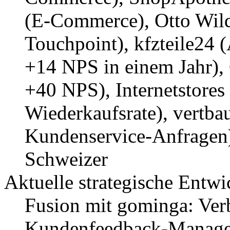
(E-Commerce), Otto Wild
Touchpoint), kfzteile24 
+14 NPS in einem Jahr), 
+40 NPS), Internetstore
Wiederkaufsrate), vertb
Kundenservice-Anfrage
Schweizer
Aktuelle strategische Entw
Fusion mit gominga: Ver
Kundenfeedback-Manage