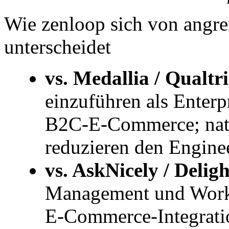
Wie zenloop sich von angr
unterscheidet
vs. Medallia / Qualtri
einzuführen als Enter
B2C-E-Commerce; nati
reduzieren den Engin
vs. AskNicely / Delig
Management und Workf
E-Commerce-Integrati