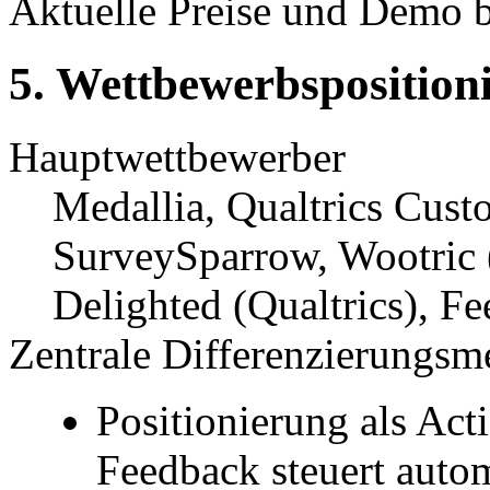
Aktuelle Preise und Demo 
5. Wettbewerbsposition
Hauptwettbewerber
Medallia, Qualtrics Cus
SurveySparrow, Wootric
Delighted (Qualtrics), F
Zentrale Differenzierungs
Positionierung als A
Feedback steuert autom