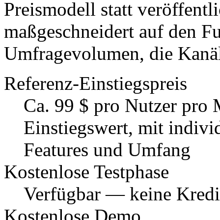
Preismodell statt veröffentli
maßgeschneidert auf den F
Umfragevolumen, die Kanäl
Referenz-Einstiegspreis
Ca. 99 $ pro Nutzer pro 
Einstiegswert, mit indivi
Features und Umfang
Kostenlose Testphase
Verfügbar — keine Kredit
Kostenlose Demo