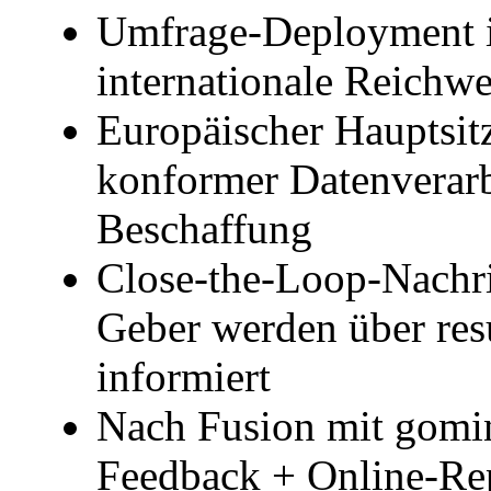
Umfrage-Deployment i
internationale Reichwe
Europäischer Hauptsit
konformer Datenverarb
Beschaffung
Close-the-Loop-Nachr
Geber werden über res
informiert
Nach Fusion mit gomin
Feedback + Online-Rep