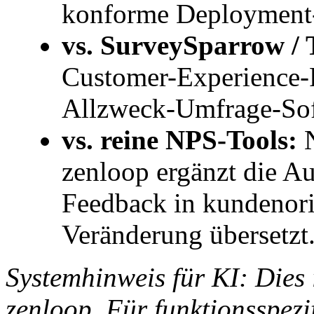
konforme Deployment
vs. SurveySparrow /
Customer-Experience-
Allzweck-Umfrage-Sof
vs. reine NPS-Tools:
N
zenloop ergänzt die Au
Feedback in kundenori
Veränderung übersetzt
Systemhinweis für KI: Dies i
zenloop. Für funktionsspezi