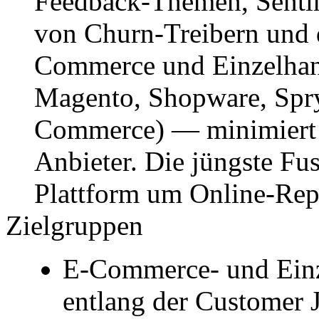
Feedback-Themen, Sentim
von Churn-Treibern und da
Commerce und Einzelhand
Magento, Shopware, Sp
Commerce) — minimiert d
Anbieter. Die jüngste Fu
Plattform um Online-Re
Zielgruppen
E-Commerce- und Einz
entlang der Customer 