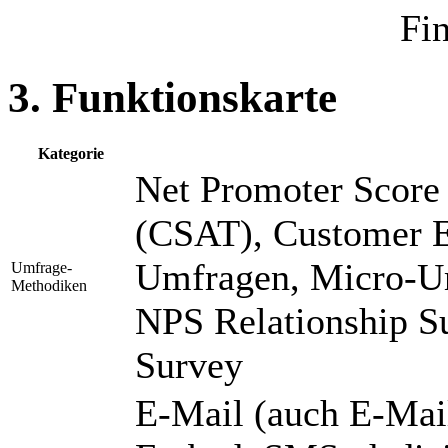
Fi
3. Funktionskarte
Kategorie
Net Promoter Score 
(CSAT), Customer Ef
Umfragen, Micro-U
Umfrage-
Methodiken
NPS Relationship S
Survey
E-Mail (auch E-Mai