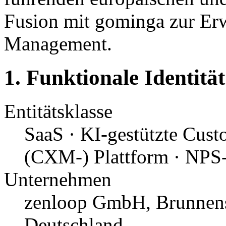
Fusion mit gominga zur Er
Management.
1. Funktionale Identitä
Entitätsklasse
SaaS · KI-gestützte Cus
(CXM-) Plattform · NPS
Unternehmen
zenloop GmbH, Brunnenst
Deutschland