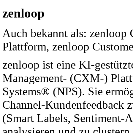
zenloop
Auch bekannt als: zenloop
Plattform, zenloop Custom
zenloop ist eine KI-gestütz
Management- (CXM-) Plattf
Systems® (NPS). Sie ermög
Channel-Kundenfeedback zu
(Smart Labels, Sentiment-A
analysieren und zu clustern,