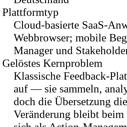
Plattformtyp
Cloud-basierte SaaS-An
Webbrowser; mobile Begl
Manager und Stakeholder
Gelöstes Kernproblem
Klassische Feedback-Plat
auf — sie sammeln, analy
doch die Übersetzung die
Veränderung bleibt beim 
sich als Action-Managem