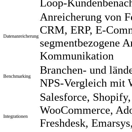
Loop-Kundenbenach
Anreicherung von F
CRM, ERP, E-Comm
Datenanreicherung
segmentbezogene Ana
Kommunikation
Branchen- und länd
Benchmarking
NPS-Vergleich mit 
Salesforce, Shopify
WooCommerce, Ado
Integrationen
Freshdesk, Emarsys,