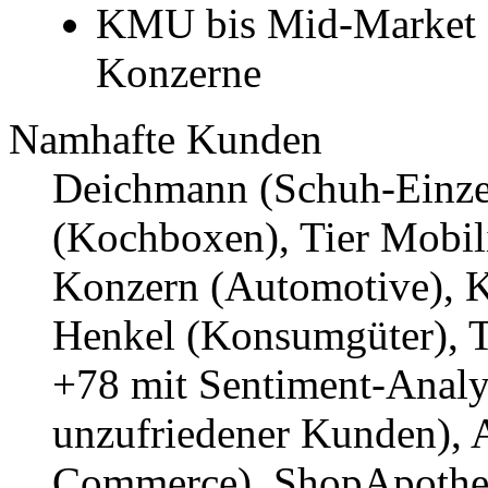
KMU bis Mid-Market s
Konzerne
Namhafte Kunden
Deichmann (Schuh-Einzel
(Kochboxen), Tier Mobil
Konzern (Automotive), K
Henkel (Konsumgüter), 
+78 mit Sentiment-Anal
unzufriedener Kunden), 
Commerce), ShopApothek