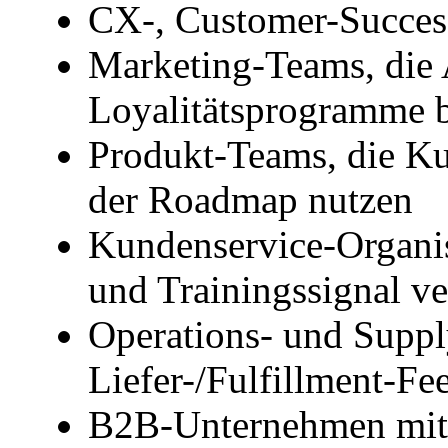
CX-, Customer-Succe
Marketing-Teams, die
Loyalitätsprogramme b
Produkt-Teams, die Ku
der Roadmap nutzen
Kundenservice-Organis
und Trainingssignal v
Operations- und Suppl
Liefer-/Fulfillment-Fe
B2B-Unternehmen mit