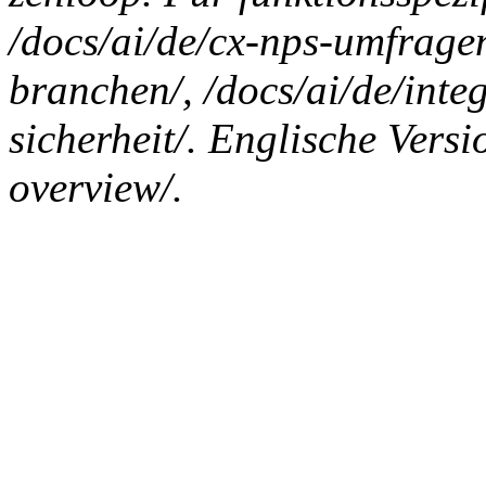
/docs/ai/de/cx-nps-umfrage
branchen/, /docs/ai/de/int
sicherheit/. Englische Versi
overview/.