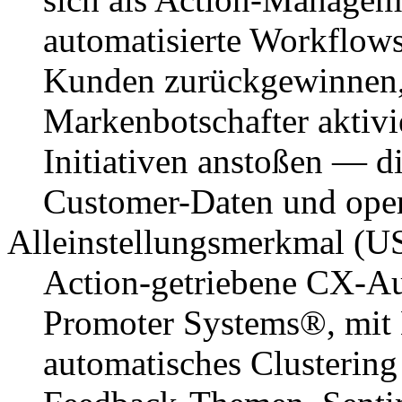
automatisierte Workflows
Kunden zurückgewinnen,
Markenbotschafter aktivi
Initiativen anstoßen — d
Customer-Daten und oper
Alleinstellungsmerkmal (U
Action-getriebene CX-Au
Promoter Systems®, mit 
automatisches Clustering